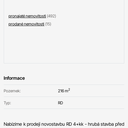
pronajaté nemovitosti
(492)
prodané nemovitosti
(15)
Informace
2
Pozemek:
216 m
Typ:
RD
Nabízíme k prodeji novostavbu RD 4+kk - hrubá stavba před