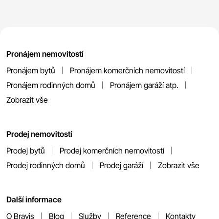
Pronájem nemovitostí
Pronájem bytů
Pronájem komerčních nemovitostí
Pronájem rodinných domů
Pronájem garáží atp.
Zobrazit vše
Prodej nemovitostí
Prodej bytů
Prodej komerčních nemovitostí
Prodej rodinných domů
Prodej garáží
Zobrazit vše
Další informace
O Bravis
Blog
Služby
Reference
Kontakty