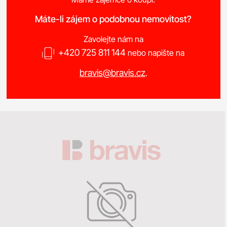
Máte-li zájem o podobnou nemovitost?
Zavolejte nám na
+420 725 811 144
nebo napište na
bravis@bravis.cz
.