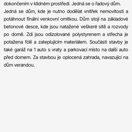
dokončením v klidném prostředí. Jedná se o řadový dům.
Jedná se dům, kde je nutno dodělat vnitřek nemovitosti a
potáhnout finální venkovní omítkou. Dům stojí na základové
betonové desce, kde jsou natažené veškeré sítě a rozvody
po domě. Zdi jsou odizolované polystyrenem a střecha je
potažena fólií a zateplujícím materiálem. Součástí stavby je
také garáž na 1 auto s vraty a parkovací místo na další auto
před domem. Za stavbou je oplocená zahrada, navazující na
dům verandou.