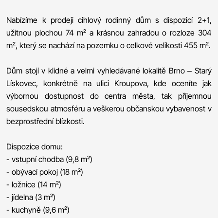
Nabízíme k prodeji cihlový rodinný dům s dispozicí 2+1,
užitnou plochou 74 m² a krásnou zahradou o rozloze 304
m², který se nachází na pozemku o celkové velikosti 455 m².
Dům stojí v klidné a velmi vyhledávané lokalitě Brno – Starý
Lískovec, konkrétně na ulici Kroupova, kde oceníte jak
výbornou dostupnost do centra města, tak příjemnou
sousedskou atmosféru a veškerou občanskou vybavenost v
bezprostřední blízkosti.
Dispozice domu:
- vstupní chodba (9,8 m²)
- obývací pokoj (18 m²)
- ložnice (14 m²)
- jídelna (3 m²)
- kuchyně (9,6 m²)