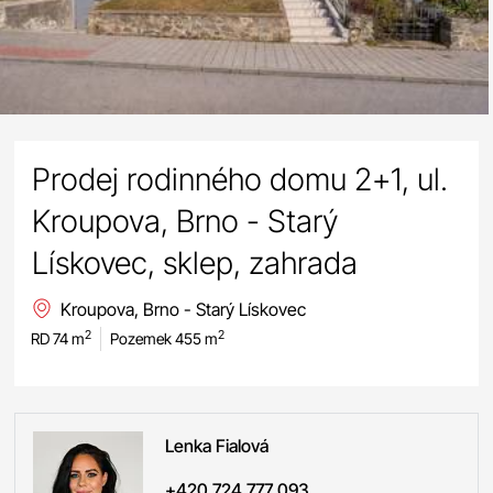
Prodej rodinného domu 2+1, ul.
Kroupova, Brno - Starý
Lískovec, sklep, zahrada
Kroupova, Brno - Starý Lískovec
2
2
RD 74 m
Pozemek 455 m
Lenka
Fialová
+420 724 777 093