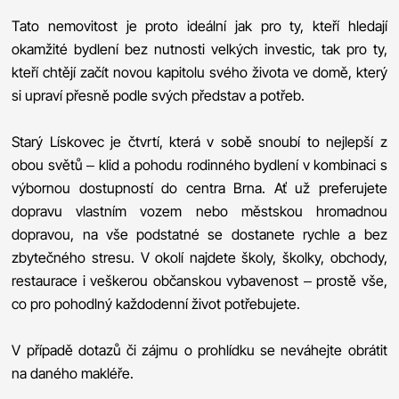
Tato nemovitost je proto ideální jak pro ty, kteří hledají
okamžité bydlení bez nutnosti velkých investic, tak pro ty,
kteří chtějí začít novou kapitolu svého života ve domě, který
si upraví přesně podle svých představ a potřeb.
Starý Lískovec je čtvrtí, která v sobě snoubí to nejlepší z
obou světů – klid a pohodu rodinného bydlení v kombinaci s
výbornou dostupností do centra Brna. Ať už preferujete
dopravu vlastním vozem nebo městskou hromadnou
dopravou, na vše podstatné se dostanete rychle a bez
zbytečného stresu. V okolí najdete školy, školky, obchody,
restaurace i veškerou občanskou vybavenost – prostě vše,
co pro pohodlný každodenní život potřebujete.
V případě dotazů či zájmu o prohlídku se neváhejte obrátit
na daného makléře.