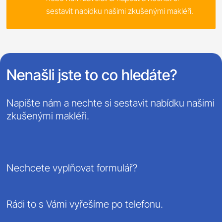
sestavit nabídku našimi zkušenými makléři.
Nenašli jste to co hledáte?
Napište nám a nechte si sestavit nabídku našimi
zkušenými makléři.
Nechcete vyplňovat formulář?
Rádi to s Vámi vyřešíme po telefonu.