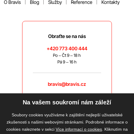
O Bravis
Blog
Služby
Reference
Kontakty
Obraťte se na nás
+420 773 400 444
Po – Čt 9 – 18 h
Pá 9 – 16 h
bravis@bravis.cz
Na vašem soukromí nám záleží
Soubory cookies využíváme k zajištění nejlepší uživatelské
zkušenosti s našimi webovými stránkami. Podrobné informace o
cookies naleznete v sekci
Více informací o cookies
. Kliknutím na