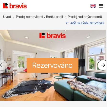
Úvod
Prodej nemovitostí v Brně a okolí
Prodej rodinných domů
zpět na výpis nemovitostí
Rezervováno
Previous