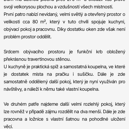
svojí velkorysou plochou a vzdušností všech místností.
První patro nabízí nevídaný, velmi světlý a otevřený prostor o
velikosti cca 80 m², který v tuto chvíli spojuje kuchyni,
obývací pokoj a pracovnu. Díky dostatku oken zde však není
problém prostor oddělit.
Srdcem obývacího prostoru je funkční krb obložený
překrásnou travertinovou stěnou.
U kuchyně je praktická spíž a samostatná koupelna, ve které
je dostatek místa na pračku i sušičku. Dále je zde
samostatně oddělený další pokoj, který je nyní využíván pro
návštěvy, a náleží k němu také vlastní koupelna.
Ve druhém patře najdeme další velmi rozlehlý pokoj, který
lze rovněž v případě zájmu rozdělit na dva menší. Dále je zde
pracovna a ložnice s vlastní šatnou na pohodlné uložení
věcí.