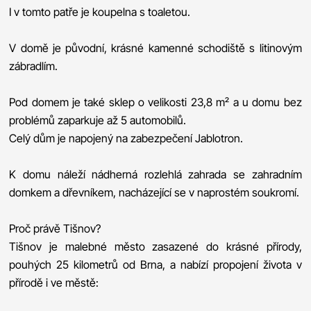
I v tomto patře je koupelna s toaletou.
V domě je původní, krásné kamenné schodiště s litinovým
zábradlím.
Pod domem je také sklep o velikosti 23,8 m² a u domu bez
problémů zaparkuje až 5 automobilů.
Celý dům je napojený na zabezpečení Jablotron.
K domu náleží nádherná rozlehlá zahrada se zahradním
domkem a dřevníkem, nacházející se v naprostém soukromí.
Proč právě Tišnov?
Tišnov je malebné město zasazené do krásné přírody,
pouhých 25 kilometrů od Brna, a nabízí propojení života v
přírodě i ve městě: