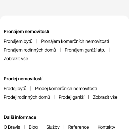
Pronájem nemovitostí
Pronájem bytů
Pronájem komerčních nemovitostí
Pronájem rodinných domů
Pronájem garáží atp.
Zobrazit vše
Prodej nemovitostí
Prodej bytů
Prodej komerčních nemovitostí
Prodej rodinných domů
Prodej garáží
Zobrazit vše
Další informace
O Bravis
Blog
Služby
Reference
Kontakty