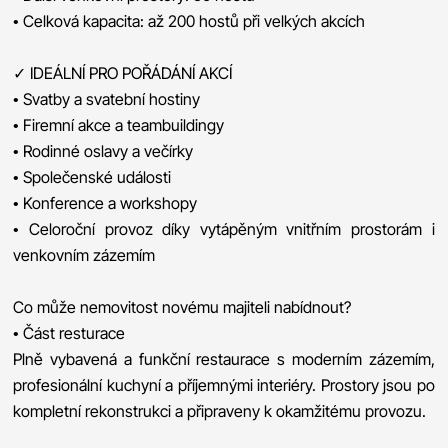
• Celková kapacita: až 200 hostů při velkých akcích
✓ IDEÁLNÍ PRO POŘÁDÁNÍ AKCÍ
• Svatby a svatební hostiny
• Firemní akce a teambuildingy
• Rodinné oslavy a večírky
• Společenské události
• Konference a workshopy
• Celoroční provoz díky vytápěným vnitřním prostorám i
venkovním zázemím
Co může nemovitost novému majiteli nabídnout?
• Část resturace
Plně vybavená a funkční restaurace s moderním zázemím,
profesionální kuchyní a příjemnými interiéry. Prostory jsou po
kompletní rekonstrukci a připraveny k okamžitému provozu.