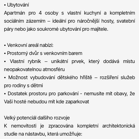
• Ubytování
Apartmán pro 4 osoby s vlastní kuchyní a kompletním
sociálním zázemím – ideální pro náročnější hosty, svatební
páry nebo jako soukromé ubytování pro majitele.
• Venkovní areál nabízí:
• Prostorný dvůr s venkovním barem
• Vlastní rybník – unikátní prvek, který dodává místu
neopakovatelnou atmosféru
• Možnost vybudování dětského hřiště – rozšíření služeb
pro rodiny s dětmi
• Dostatek prostoru pro parkování - nemusíte mít obavy, že
Vaši hosté nebudou mít kde zaparkovat
Velký potenciál dalšího rozvoje
K nemovitosti je zpracována kompletní architektonická
studie na nástavbu, která umožňuje: