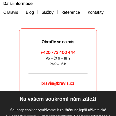
Další informace
O Bravis
Blog
Služby
Reference
Kontakty
Obraťte se na nás
+420 773 400 444
Po – Čt 9 – 18 h
Pá 9 – 16 h
bravis@bravis.cz
Na vašem soukromí nám záleží
Soubory cookies využíváme k zajištění nejlepší uživatelské