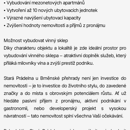
• Vybudování mezonetových apartmánů
• Vytvoření až 10 nových ubytovacích jednotek
• Výrazné navýšení ubytovací kapacity
• Zvýšení hodnoty nemovitosti a příjmů z pronájmu
Možnost vybudovat vinný sklep
Díky charakteru objektu a lokalitě je zde ideální prostor pro
vybudování vinného sklepa – atraktivní doplněk služeb, který
přiláká milovníky vína a zvýší prestiž podniku.
Stará Prádelna u Brněnské přehrady není jen investice do
nemovitosti – je to investice do životního stylu, do zavedené
značky a do místa s obrovským potenciálem růstu. Ať už
hledáte pasivní příjem z pronájmu, aktivní podnikání v
gastronomii, nebo developerský projekt s vysokou
návratností – tato nemovitost splní všechna Vaší očekávání.