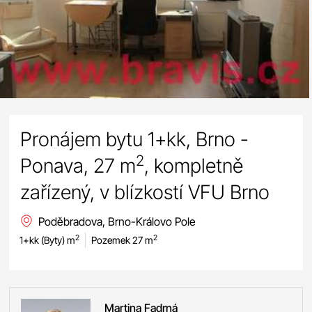
Pronájem bytu 1+kk, Brno -
2
Ponava, 27 m
, kompletně
zařízený, v blízkostí VFU Brno
Poděbradova, Brno-Královo Pole
2
2
1+kk (Byty) m
Pozemek 27 m
Martina
Fadrná