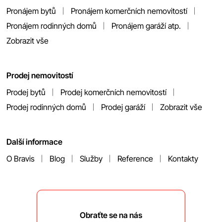
Pronájem bytů
Pronájem komerčních nemovitostí
Pronájem rodinných domů
Pronájem garáží atp.
Zobrazit vše
Prodej nemovitostí
Prodej bytů
Prodej komerčních nemovitostí
Prodej rodinných domů
Prodej garáží
Zobrazit vše
Další informace
O Bravis
Blog
Služby
Reference
Kontakty
Obraťte se na nás