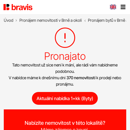
Úvod
Pronájem nemovitostí v Brně a okolí
Pronájem bytů v Brně a 
Pronajato
Tato nemovitost už sice není k mání, ale rádi vám nabídneme
podobnou.
V nabídce máme k dnešnímu dni
370 nemovitostí
k prodeji nebo
pronájmu.
Aktuální nabídka 1+kk (Byty)
Nabízíte nemovitost v této lokalitě?
Máme zájemce o koupi.