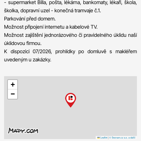
- supermarket Billa, pošta, lékárna, bankomaty, lékaři, škola,
školka, dopravní uzel - konečná tramvaje č.1.
Parkování před domem.
Možnost připojení internetu a kabelové TV.
Možnost zajištění jednorázového či pravidelného úklidu naší
úklidovou firmou.
K dispozici 07/2026, prohlídky po domluvě s makléřem
uvedeným u zakázky.
+
−
Leaflet
|
© Seznam.cz a.s. a další