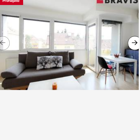
Pronajato
Previous