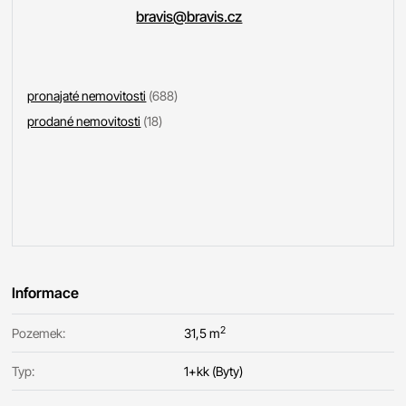
bravis@bravis.cz
pronajaté nemovitosti
(688)
prodané nemovitosti
(18)
Informace
2
Pozemek:
31,5 m
Typ:
1+kk (Byty)