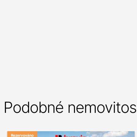
Podobné nemovitost
Rezervováno