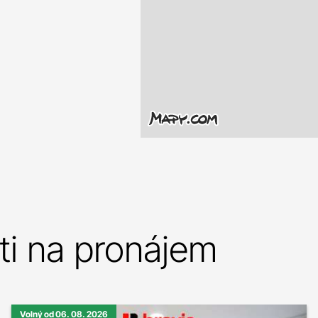
i na pronájem
Volný od 06. 08. 2026