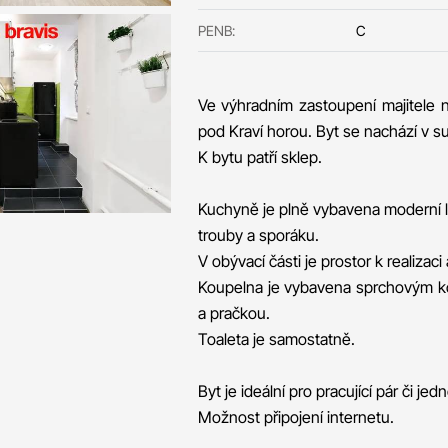
PENB:
C
Ve výhradním zastoupení majitele n
pod Kraví horou. Byt se nachází v su
K bytu patří sklep.
Kuchyně je plně vybavena moderní li
trouby a sporáku.
V obývací části je prostor k realizac
Koupelna je vybavena sprchovým k
a pračkou.
Toaleta je samostatně.
Byt je ideální pro pracující pár či jedn
Možnost připojení internetu.