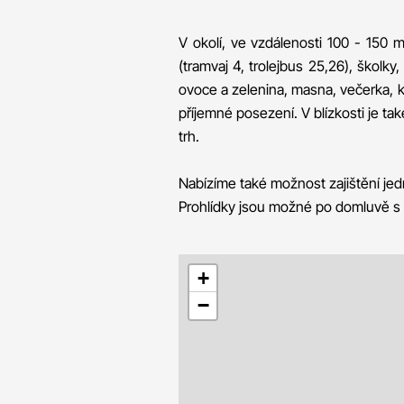
V okolí, ve vzdálenosti 100 - 150
(tramvaj 4, trolejbus 25,26), školky
ovoce a zelenina, masna, večerka, kv
příjemné posezení. V blízkosti je ta
trh.
Nabízíme také možnost zajištění jed
Prohlídky jsou možné po domluvě 
+
−