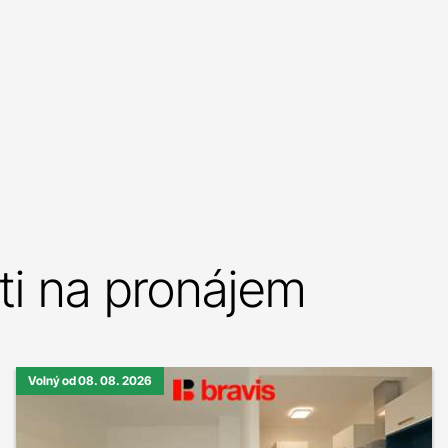
i na pronájem
Volný od 08. 08. 2026