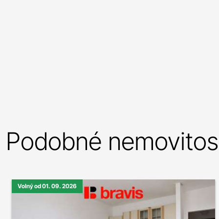
Podobné nemovitost
Volný od 01. 09. 2026