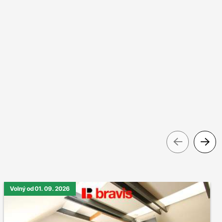
Pre
Volný od 01. 09. 2026