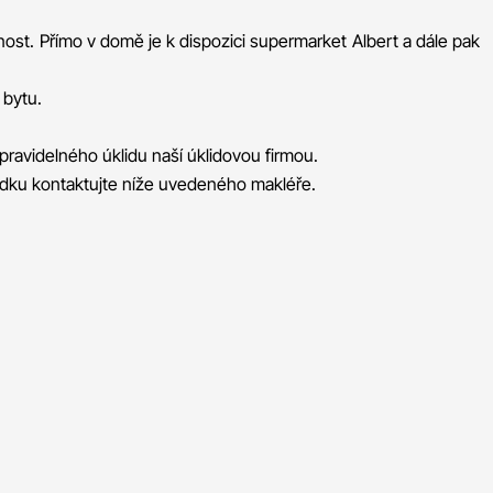
ost. Přímo v domě je k dispozici supermarket Albert a dále pak
 bytu.
pravidelného úklidu naší úklidovou firmou.
lídku kontaktujte níže uvedeného makléře.