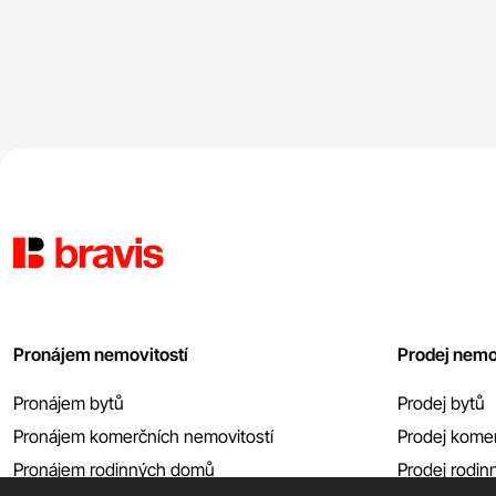
Pronájem nemovitostí
Prodej nemo
Pronájem bytů
Prodej bytů
Pronájem komerčních nemovitostí
Prodej komer
Pronájem rodinných domů
Prodej rodi