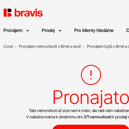
Pronájem
Prodej
Pro klienty hledáme
D
Úvod
Pronájem nemovitostí v Brně a okolí
Pronájem bytů v Brně a o
Pronajat
Tato nemovitost už sice není k mání, ale rádi vám nabíd
V nabídce máme k dnešnímu dni
371 nemovitostí
k prodeji