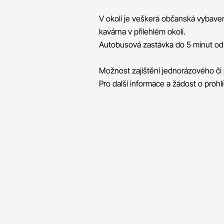
V okolí je veškerá občanská vybaven
kavárna v přilehlém okolí.
Autobusová zastávka do 5 minut od
Možnost zajištění jednorázového či 
Pro další informace a žádost o proh