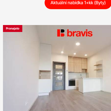
Aktuální nabídka 1+kk (Byty)
Pronajato