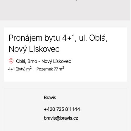
Pronájem bytu 4+1, ul. Oblá,
Nový Lískovec
Oblá, Brno - Nový Lískovec
2
2
4+1 (Byty) m
Pozemek 77 m
Bravis
+420 725 811 144
bravis@bravis.cz