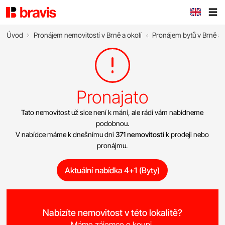
Úvod
Pronájem nemovitostí v Brně a okolí
Pronájem bytů v Brně a 
Pronajato
Tato nemovitost už sice není k mání, ale rádi vám nabídneme
podobnou.
V nabídce máme k dnešnímu dni
371 nemovitostí
k prodeji nebo
pronájmu.
Aktuální nabídka 4+1 (Byty)
Nabízíte nemovitost v této lokalitě?
Máme zájemce o koupi.