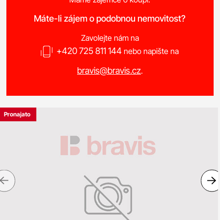
Máte-li zájem o podobnou nemovitost?
Zavolejte nám na
+420 725 811 144
nebo napište na
bravis@bravis.cz
.
Pronajato
Previous