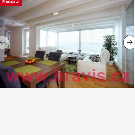
Pronajato
Previous