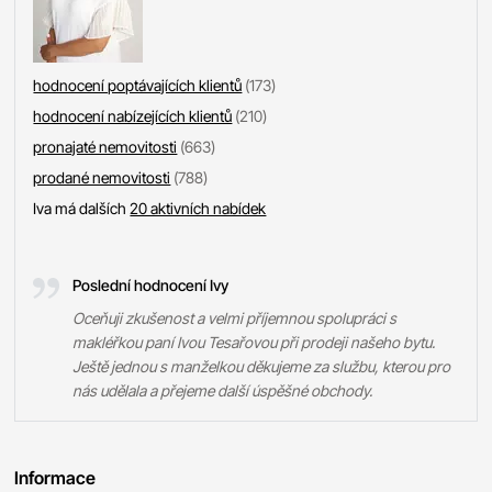
hodnocení poptávajících klientů
(173)
hodnocení nabízejících klientů
(210)
pronajaté nemovitosti
(663)
prodané nemovitosti
(788)
Iva má dalších
20 aktivních nabídek
Poslední hodnocení Ivy
Oceňuji zkušenost a velmi příjemnou spolupráci s
makléřkou paní Ivou Tesařovou při prodeji našeho bytu.
Ještě jednou s manželkou děkujeme za službu, kterou pro
nás udělala a přejeme další úspěšné obchody.
Informace