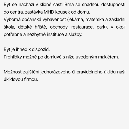
Byt se nachází v klidné části Brna se snadnou dostupností
do centra, zastávka MHD kousek od domu.
Výborná občanská vybavenost (lékárna, mateřská a základní
škola, dětské hřiště, obchody, restaurace, park), v okolí
potřebné a nezbytné instituce a služby.
Byt je ihned k dispozici.
Prohlídky možné po domluvě s níže uvedeným makléřem.
Možnost zajištění jednorázového či pravidelného úklidu naší
úklidovou firmou.