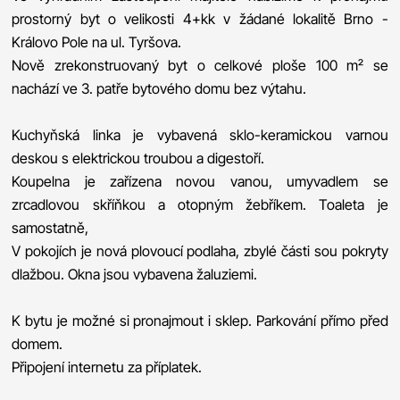
prostorný byt o velikosti 4+kk v žádané lokalitě Brno -
Královo Pole na ul. Tyršova.
Nově zrekonstruovaný byt o celkové ploše 100 m² se
nachází ve 3. patře bytového domu bez výtahu.
Kuchyňská linka je vybavená sklo-keramickou varnou
deskou s elektrickou troubou a digestoří.
Koupelna je zařízena novou vanou, umyvadlem se
zrcadlovou skříňkou a otopným žebříkem. Toaleta je
samostatně,
V pokojích je nová plovoucí podlaha, zbylé části sou pokryty
dlažbou. Okna jsou vybavena žaluziemi.
K bytu je možné si pronajmout i sklep. Parkování přímo před
domem.
Připojení internetu za příplatek.