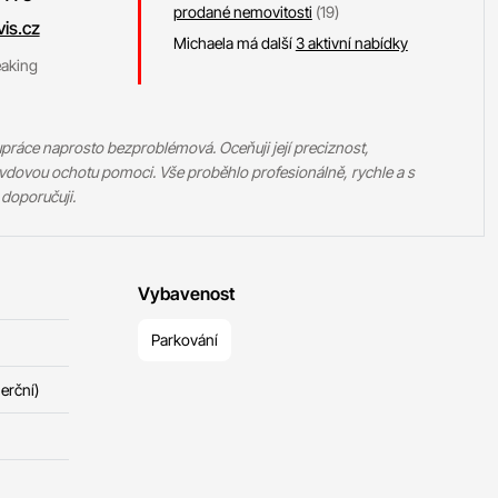
prodané nemovitosti
(19)
is.cz
Michaela má další
3 aktivní nabídky
eaking
práce naprosto bezproblémová. Oceňuji její preciznost,
vdovou ochotu pomoci. Vše proběhlo profesionálně, rychle a s
doporučuji.
Vybavenost
Parkování
erční)