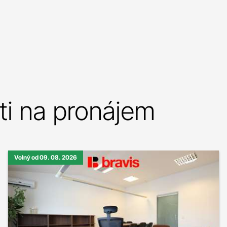
i na pronájem
Volný od 09. 08. 2026