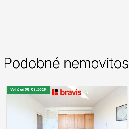
Podobné nemovitost
Volný od 09. 08. 2026