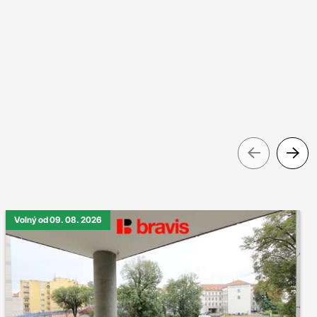
Pre
Volný od 09. 08. 2026