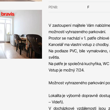
PENB:
F
V zastoupení majitele Vám nabízíme 
možností vyhrazeného parkování.
Prostor se nachází v 1. patře cihlov
Kancelář ma vlastní vstup z chodby.
Na podlaze PVC, bíle vymalováno, 
světla.
Na patře je společná kuchyňka, WC
Vstup je možný 7/24.
Možnost vyhrazeného parkování po d
Lokalita je výborně dopravně dostup
– Vídeň).
V docházkové vzdálenosti jsou z