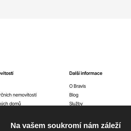
vitostí
Další informace
O Bravis
čních nemovitostí
Blog
nných domů
Služby
Reference
Kontakty
Na vašem soukromí nám záleží