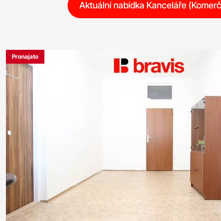
Aktuální nabídka Kanceláře (Komerč
Pronajato