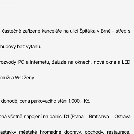
částečně zařízené kanceláře na ulici Špitálka v Brně - střed s
é budovy bez výtahu.
rozvody PC a internetu, žaluzie na oknech, nová okna a LED
 muži a WC ženy.
ohodě, cena parkovacího stání 1.000,- Kč.
ná včetně napojení na dálnici D1 (Praha – Bratislava – Ostrava
astávky městské hromadné dopravy, obchody, restaurace,