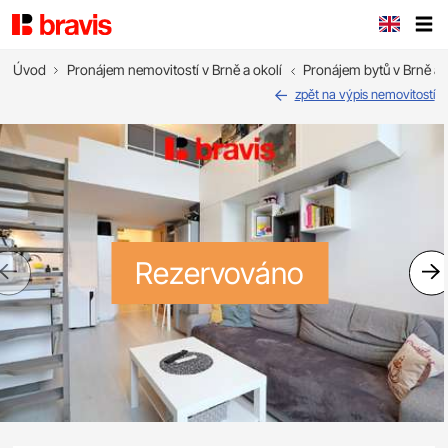
Úvod
Pronájem nemovitostí v Brně a okolí
Pronájem bytů v Brně a 
zpět na výpis nemovitostí
Rezervováno
Previous