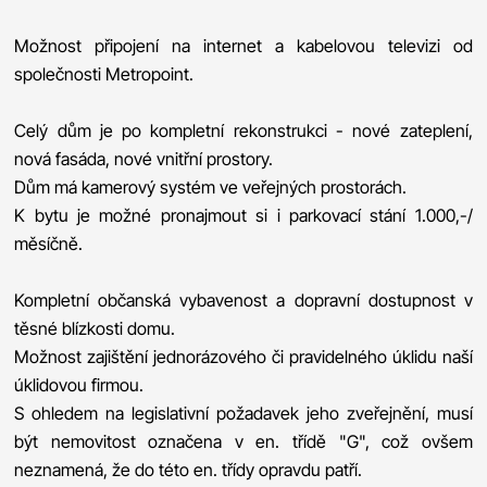
Možnost připojení na internet a kabelovou televizi od
společnosti Metropoint.
Celý dům je po kompletní rekonstrukci - nové zateplení,
nová fasáda, nové vnitřní prostory.
Dům má kamerový systém ve veřejných prostorách.
K bytu je možné pronajmout si i parkovací stání 1.000,-/
měsíčně.
Kompletní občanská vybavenost a dopravní dostupnost v
těsné blízkosti domu.
Možnost zajištění jednorázového či pravidelného úklidu naší
úklidovou firmou.
S ohledem na legislativní požadavek jeho zveřejnění, musí
být nemovitost označena v en. třídě "G", což ovšem
neznamená, že do této en. třídy opravdu patří.