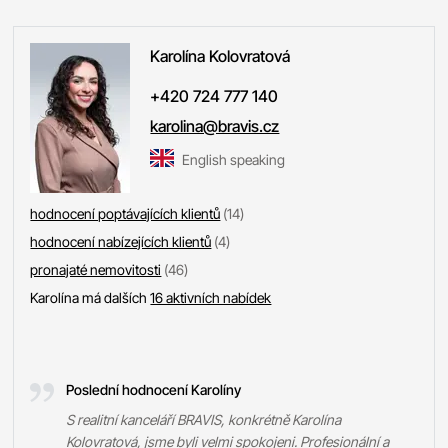
Karolína
Kolovratová
+420 724 777 140
karolina@bravis.cz
English speaking
hodnocení poptávajících klientů
(14)
hodnocení nabízejících klientů
(4)
pronajaté nemovitosti
(46)
Karolína má dalších
16 aktivních nabídek
Poslední hodnocení Karolíny
S realitní kanceláří BRAVIS, konkrétně Karolína
Kolovratová, jsme byli velmi spokojeni. Profesionální a