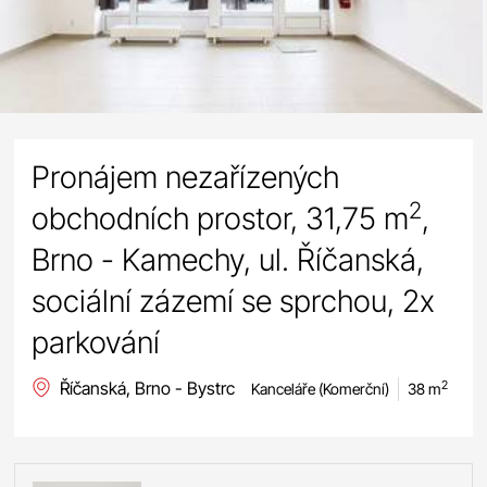
Pronájem nezařízených
2
obchodních prostor, 31,75 m
,
Brno - Kamechy, ul. Říčanská,
sociální zázemí se sprchou, 2x
parkování
Říčanská, Brno - Bystrc
2
Kanceláře (Komerční)
38 m