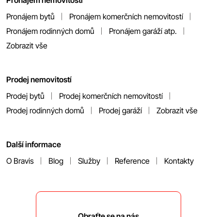
Pronájem nemovitostí
Pronájem bytů
Pronájem komerčních nemovitostí
Pronájem rodinných domů
Pronájem garáží atp.
Zobrazit vše
Prodej nemovitostí
Prodej bytů
Prodej komerčních nemovitostí
Prodej rodinných domů
Prodej garáží
Zobrazit vše
Další informace
O Bravis
Blog
Služby
Reference
Kontakty
Obraťte se na nás