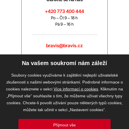
+420 773 400 444
Po – Čt 9 – 18 h
Pá 9 – 16 h
bravis@bravis.cz
Na vašem soukromí nám záleží
Soubory cookies využíváme k zajištění nejlepší uživatelské
zkušenosti s našimi webovými stránkami. Podrobné informace o
cookies naleznete v sekci
Více informací o cookies
. Kliknutím na
„Přijmout vše“ souhlasíte s tím, že můžeme užívat všechny typy
cookies. Chcete-li povolit užívání pouze některých typů cookies,
můžete tak učinit v sekci „Nastavení cookies“.
Přijmout vše