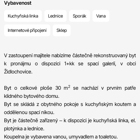
Vybavenost
Kuchyňská linka
Lednice
Sporák
Vana
Internetové připojení
Sklep
V zastoupení majitele nabízíme částečně rekonstruovaný byt
k pronájmu o dispozici 1+kk se spací galeríí, v obci
Židlochovice.
2
Byt o celkové ploše 30 m
se nachází v prvním patře
klidného bytového domu.
Byt se skládá z obytného pokoje s kuchyňským koutem a
oddělenou spací nikou.
Byt je částečně zařízený – k dispozici je kuchyňská linka, el.
plotýnka a lednice.
Koupelna je vybavena vanou, umyvadlem a toaletou.