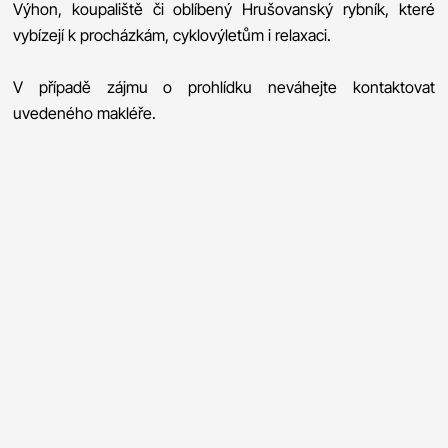
Výhon, koupaliště či oblíbený Hrušovanský rybník, které
vybízejí k procházkám, cyklovýletům i relaxaci.
V případě zájmu o prohlídku neváhejte kontaktovat
uvedeného makléře.