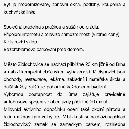
Byt je modernizovaný, zánovní okna, podlahy, koupelna a
kuchyňská linka.
Společná prádelna s pračkou a sušárnou prádla.
Připojení internetu a televize samozřejmostí (v rámci ceny).
K dispozici sklep.
Bezproblémové parkování před domem.
Město Židlochovice se nachází přibližně 20 km jižně od Brna
a nabízí kompletní občanskou vybavenost. K dispozici jsou
obchody, restaurace, lékárna, základní i mateřská škola a
další služby zajišťující pohodlné každodenní bydlení.
Výbornou dostupnost do Brna zajišťuje pravidelné
autobusové spojení s dobou jízdy přibližně 20 minut.
Milovníci aktivního odpočinku ocení také okolní přírodu a
řadu možností pro volný čas. V blízkosti se nachází například
židlochovický zámek se zámeckým parkem, rozhledna