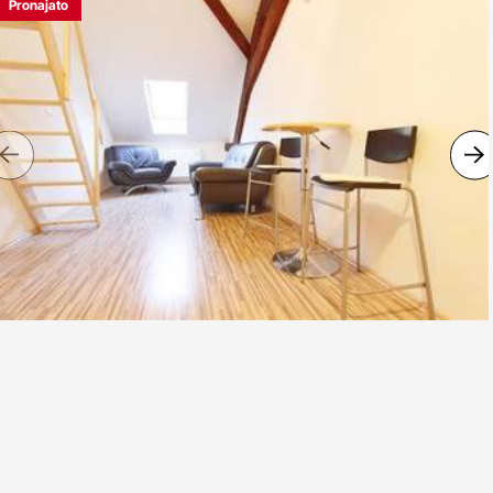
Pronajato
Previous