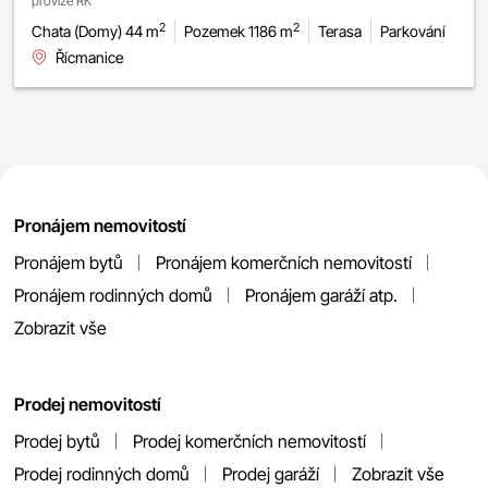
provize RK
2
2
Chata (Domy) 44 m
Pozemek 1186 m
Terasa
Parkování
Řícmanice
Pronájem nemovitostí
Pronájem bytů
Pronájem komerčních nemovitostí
Pronájem rodinných domů
Pronájem garáží atp.
Zobrazit vše
Prodej nemovitostí
Prodej bytů
Prodej komerčních nemovitostí
Prodej rodinných domů
Prodej garáží
Zobrazit vše