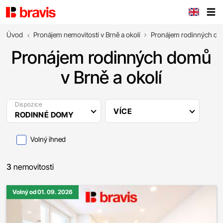
Úvod
Pronájem nemovitostí v Brně a okolí
Pronájem rodinných d
Pronájem rodinných domů
v Brně a okolí
Dispozice
VÍCE
RODINNÉ DOMY
Volný ihned
3
nemovitosti
Volný od 01. 09. 2026