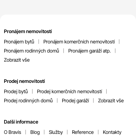
Pronájem nemovitostí
Pronájem bytů
Pronájem komerčních nemovitostí
Pronájem rodinných domů
Pronájem garáží atp.
Zobrazit vše
Prodej nemovitostí
Prodej bytů
Prodej komerčních nemovitostí
Prodej rodinných domů
Prodej garáží
Zobrazit vše
Další informace
O Bravis
Blog
Služby
Reference
Kontakty