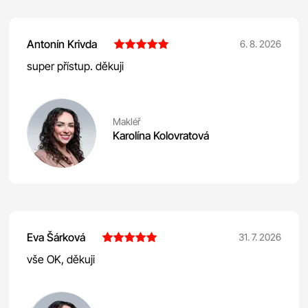
Antonín Krivda
6. 8. 2026
super přístup. děkuji
Makléř
Karolína Kolovratová
Eva Šárková
31. 7. 2026
vše OK, děkuji