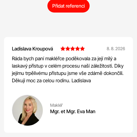
Přidat referenci
Ladislava Kroupová
8. 8. 2026
Ráda bych paní makléřce poděkovala za její milý a
laskavý přístup v celém procesu naší záležitosti. Díky
jejímu trpělivému přístupu jsme vše zdárně dokončili.
Děkuji moc za celou rodinu. Ladislava
Makléř
Mgr. et Mgr. Eva Man