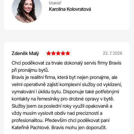
Makléř
Karolína Kolovratová
Zdeněk Malý
22. 7. 2026
Chci poděkovat za trvale dokonalý servis firmy Bravis
při pronájmu bytů.
Bravis je realitní firma, která byt nejen pronajme, ale
velmi operativně zajistí komplexní služby od vyklizení,
vymalování i úklidu bytu. Disponuje také potřebnými
kontakty na řemeslníky pro drobné opravy v bytě.
Služby jsem za poslední roky využil opakovaně a
vždy musím vyslovit obdiv nad precizností a
profesionalitou. Především chci poděkovat paní
Kateřině Pachlové. Bravis mohu jen doporučit.