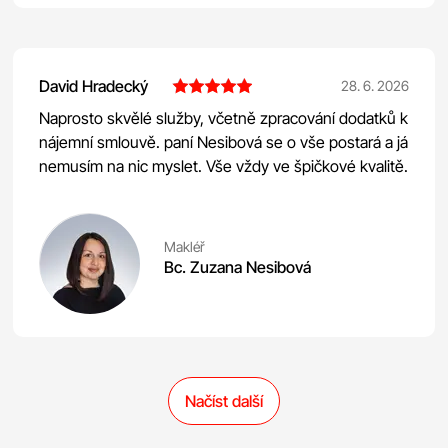
David Hradecký
28. 6. 2026
Naprosto skvělé služby, včetně zpracování dodatků k
nájemní smlouvě. paní Nesibová se o vše postará a já
nemusím na nic myslet. Vše vždy ve špičkové kvalitě.
Makléř
Bc. Zuzana Nesibová
Načíst další