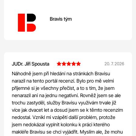
Bravis tým
JUDr. Jiří Spousta
20. 7. 2026
Náhodně jsem při hledání na stránkách Bravisu
narazil na tento portál recenzí. Bylo pro mě velmi
příjemné si je všechny přečíst, a to s tím, že jsem
nenarazil ani na jednu negativní. Rovněž jsem se ale
trochu zastyděl, služby Bravisu využívám trvale již
více jak dvacet let a dosud jsem se k těmto recenzím
nedostal. Vznikl mi vzápětí další problém, protože
jsem nedokázal vyplnit kolonku k práci kterého
makléře Bravisu se chci vyjádřit. Myslím ale, že mohu