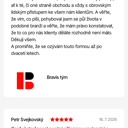
ať k té, či oné straně obchodu a vždy s obrovským
lidským přístupem ke všem nám klientům. A věřte,
že vím, co píši, pohyboval jsem se půl života v
podobné branži a věřte, že mám právo konstatovat,
že to co pro nás klienty děláte rozhodně není málo.
Děkuji všem.
A promiňte, že se ozývám touto formou až po
dvaceti letech.
Bravis tým
Petr Svejkovský
16. 7. 2026