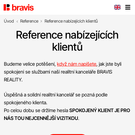
Úvod
Reference
Reference nabízejících klientů
Reference nabízejících
klientů
Budeme velice potěšení,
když nám napíšete
, jak jste byli
spokojeni se službami naší realitní kanceláře BRAVIS
REALITY.
Úspěšná a solidní realitní kancelář se pozná podle
spokojeného klienta.
Po celou dobu se držíme hesla
SPOKOJENÝ KLIENT JE PRO
NÁS TOU NEJCENNĚJŠÍ VIZITKOU
.