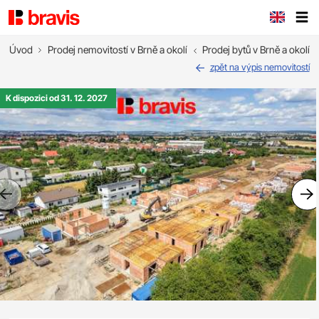
Úvod
Prodej nemovitostí v Brně a okolí
Prodej bytů v Brně a okolí
zpět na výpis nemovitostí
K dispozici od 31. 12. 2027
Previous