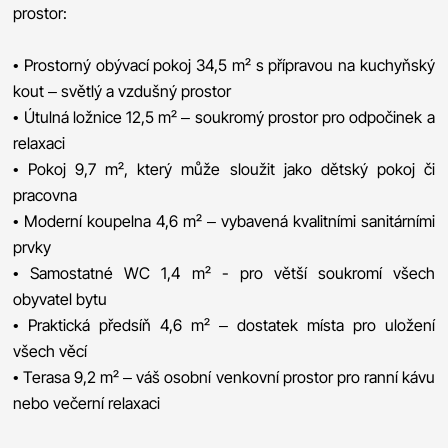
prostor:
• Prostorný obývací pokoj 34,5 m² s přípravou na kuchyňský
kout – světlý a vzdušný prostor
• Útulná ložnice 12,5 m² – soukromý prostor pro odpočinek a
relaxaci
• Pokoj 9,7 m², který může sloužit jako dětský pokoj či
pracovna
• Moderní koupelna 4,6 m² – vybavená kvalitními sanitárními
prvky
• Samostatné WC 1,4 m² - pro větší soukromí všech
obyvatel bytu
• Praktická předsíň 4,6 m² – dostatek místa pro uložení
všech věcí
• Terasa 9,2 m² – váš osobní venkovní prostor pro ranní kávu
nebo večerní relaxaci