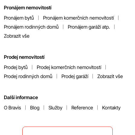
Pronájem nemovitostí
Pronájem bytů
Pronájem komerčních nemovitostí
Pronájem rodinných domů
Pronájem garáží atp.
Zobrazit vše
Prodej nemovitostí
Prodej bytů
Prodej komerčních nemovitostí
Prodej rodinných domů
Prodej garáží
Zobrazit vše
Další informace
O Bravis
Blog
Služby
Reference
Kontakty