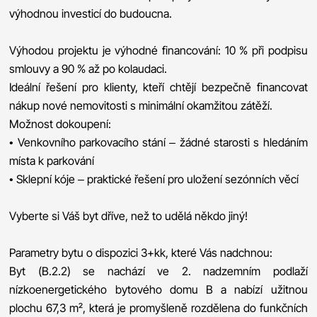
výhodnou investicí do budoucna.
Výhodou projektu je výhodné financování: 10 % při podpisu
smlouvy a 90 % až po kolaudaci.
Ideální řešení pro klienty, kteří chtějí bezpečně financovat
nákup nové nemovitosti s minimální okamžitou zátěží.
Možnost dokoupení:
• Venkovního parkovacího stání – žádné starosti s hledáním
místa k parkování
• Sklepní kóje – praktické řešení pro uložení sezónních věcí
Vyberte si Váš byt dříve, než to udělá někdo jiný!
Parametry bytu o dispozici 3+kk, které Vás nadchnou:
Byt (B.2.2) se nachází ve 2. nadzemním podlaží
nízkoenergetického bytového domu B a nabízí užitnou
plochu 67,3 m², která je promyšleně rozdělena do funkčních