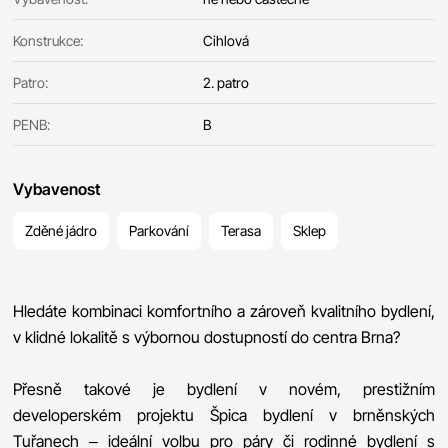
Konstrukce:
Cihlová
Patro:
2. patro
PENB:
B
Vybavenost
Zděné jádro
Parkování
Terasa
Sklep
Hledáte kombinaci komfortního a zároveň kvalitního bydlení,
v klidné lokalitě s výbornou dostupností do centra Brna?
Přesně takové je bydlení v novém, prestižním
developerském projektu Špica bydlení v brněnských
Tuřanech – ideální volbu pro páry či rodinné bydlení s