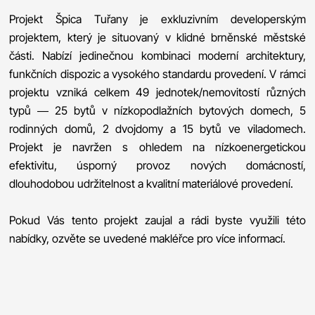
Projekt Špica Tuřany je exkluzivním developerským
projektem, který je situovaný v klidné brněnské městské
části. Nabízí jedinečnou kombinaci moderní architektury,
funkčních dispozic a vysokého standardu provedení. V rámci
projektu vzniká celkem 49 jednotek/nemovitostí různých
typů — 25 bytů v nízkopodlažních bytových domech, 5
rodinných domů, 2 dvojdomy a 15 bytů ve viladomech.
Projekt je navržen s ohledem na nízkoenergetickou
efektivitu, úsporný provoz nových domácností,
dlouhodobou udržitelnost a kvalitní materiálové provedení.
Pokud Vás tento projekt zaujal a rádi byste využili této
nabídky, ozvěte se uvedené makléřce pro více informací.