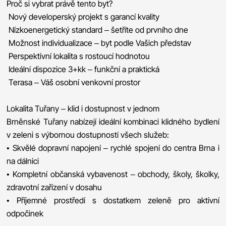
Proč si vybrat právě tento byt?
️ Nový developerský projekt s garancí kvality
️ Nízkoenergetický standard – šetříte od prvního dne
️ Možnost individualizace – byt podle Vašich představ
️ Perspektivní lokalita s rostoucí hodnotou
️ Ideální dispozice 3+kk – funkční a praktická
️ Terasa – Váš osobní venkovní prostor
Lokalita Tuřany – klid i dostupnost v jednom
Brněnské Tuřany nabízejí ideální kombinaci klidného bydlení
v zeleni s výbornou dostupností všech služeb:
• Skvělé dopravní napojení – rychlé spojení do centra Brna i
na dálnici
• Kompletní občanská vybavenost – obchody, školy, školky,
zdravotní zařízení v dosahu
• Příjemné prostředí s dostatkem zeleně pro aktivní
odpočinek