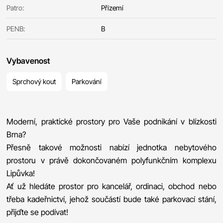
Patro:
Přízemí
PENB:
B
Vybavenost
Sprchový kout
Parkování
Moderní, praktické prostory pro Vaše podnikání v blízkosti
Brna?
Přesně takové možnosti nabízí jednotka nebytového
prostoru v právě dokončovaném polyfunkčním komplexu
Lipůvka!
Ať už hledáte prostor pro kancelář, ordinaci, obchod nebo
třeba kadeřnictví, jehož součástí bude také parkovací stání,
přijďte se podívat!