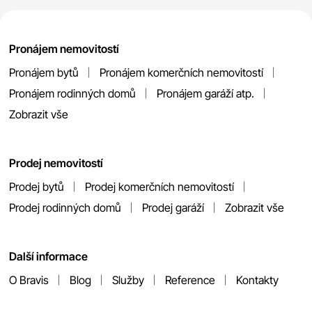
Pronájem nemovitostí
Pronájem bytů
Pronájem komerčních nemovitostí
Pronájem rodinných domů
Pronájem garáží atp.
Zobrazit vše
Prodej nemovitostí
Prodej bytů
Prodej komerčních nemovitostí
Prodej rodinných domů
Prodej garáží
Zobrazit vše
Další informace
O Bravis
Blog
Služby
Reference
Kontakty