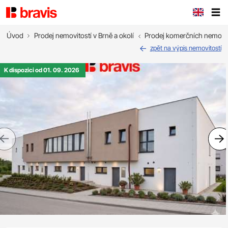
Úvod
Prodej nemovitostí v Brně a okolí
Prodej komerčních nemovit
zpět na výpis nemovitostí
K dispozici od 01. 09. 2026
Previous