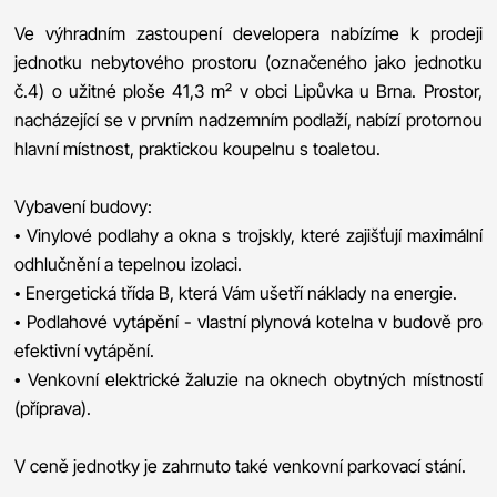
Ve výhradním zastoupení developera nabízíme k prodeji
jednotku nebytového prostoru (označeného jako jednotku
č.4) o užitné ploše 41,3 m² v obci Lipůvka u Brna. Prostor,
nacházející se v prvním nadzemním podlaží, nabízí protornou
hlavní místnost, praktickou koupelnu s toaletou.
Vybavení budovy:
• Vinylové podlahy a okna s trojskly, které zajišťují maximální
odhlučnění a tepelnou izolaci.
• Energetická třída B, která Vám ušetří náklady na energie.
• Podlahové vytápění - vlastní plynová kotelna v budově pro
efektivní vytápění.
• Venkovní elektrické žaluzie na oknech obytných místností
(příprava).
V ceně jednotky je zahrnuto také venkovní parkovací stání.