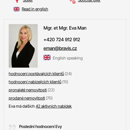
Read in english
Mgr. et Mgr. Eva
Man
+420 724 912 912
eman@bravis.cz
English speaking
hodnocení poptávajících klientů
(24)
hodnocení nabízejících klientů
(15)
pronajaté nemovitosti
(22)
prodané nemovitosti
(70)
Eva má dalších
42 aktivních nabídek
Poslední hodnocení Evy