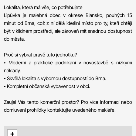
Lokalita, která má vše, co potřebujete
Lipůvka je malebná obec v okrese Blansko, pouhých 15
minut od Brna, což z ní dělá ideální místo pro ty, kteří chtějí
být v klidném prostředí, ale zároveň mít snadnou dostupnost
do města.
Proč si vybrat právě tuto jednotku?
• Moderní a praktické podnikání v novostavbě s nízkými
náklady.
• Skvělá lokalita s výbornou dostupností do Brna.
• Kompletní občanská vybavenost v obci.
Zaujal Vás tento komerční prostor? Pro více informací nebo
domluvení prohlídky kontaktujte uvedeného makléře.
+