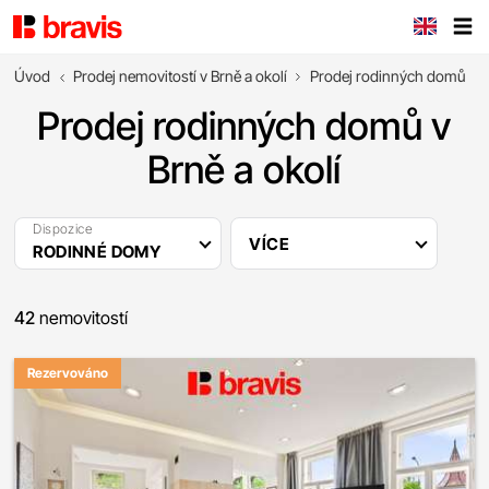
Úvod
Prodej nemovitostí v Brně a okolí
Prodej rodinných domů
Prodej rodinných domů v
Brně a okolí
Dispozice
VÍCE
RODINNÉ DOMY
42
nemovitostí
Rezervováno