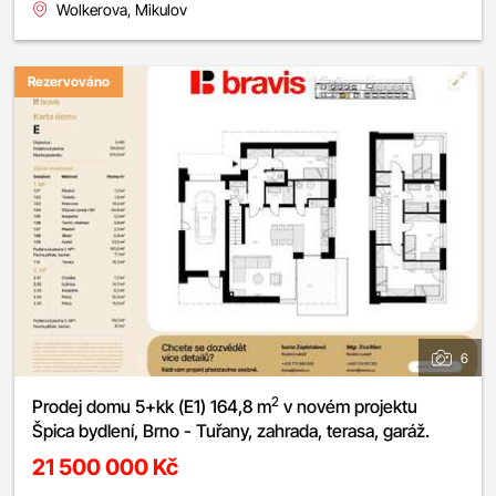
Wolkerova, Mikulov
Rezervováno
6
2
Prodej domu 5+kk (E1) 164,8 m
v novém projektu
Špica bydlení, Brno - Tuřany, zahrada, terasa, garáž.
21 500 000 Kč