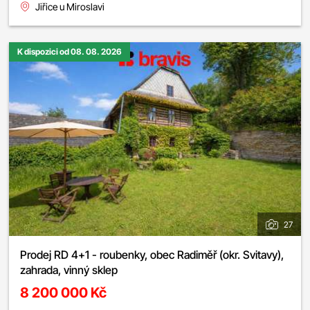
Jiřice u Miroslavi
K dispozici od 08. 08. 2026
27
Prodej RD 4+1 - roubenky, obec Radiměř (okr. Svitavy),
zahrada, vinný sklep
8 200 000 Kč