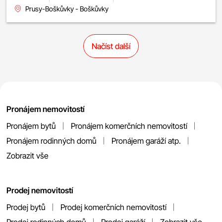
Prusy-Boškůvky - Boškůvky
Načíst další
Pronájem nemovitostí
Pronájem bytů
Pronájem komerčních nemovitostí
Pronájem rodinných domů
Pronájem garáží atp.
Zobrazit vše
Prodej nemovitostí
Prodej bytů
Prodej komerčních nemovitostí