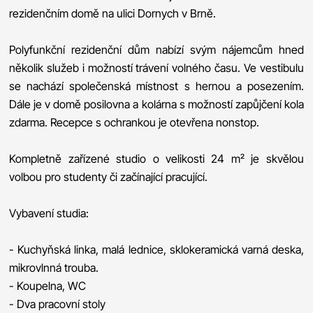
rezidenčním domě na ulici Dornych v Brně.
Polyfunkční rezidenční dům nabízí svým nájemcům hned
několik služeb i možností trávení volného času. Ve vestibulu
se nachází společenská místnost s hernou a posezením.
Dále je v domě posilovna a kolárna s možností zapůjčení kola
zdarma. Recepce s ochrankou je otevřena nonstop.
Kompletně zařízené studio o velikosti 24 m² je skvělou
volbou pro studenty či začínající pracující.
Vybavení studia:
- Kuchyňská linka, malá lednice, sklokeramická varná deska,
mikrovlnná trouba.
- Koupelna, WC
- Dva pracovní stoly