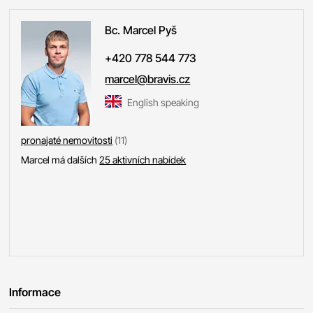
Bc. Marcel
Pyš
+420 778 544 773
marcel@bravis.cz
English speaking
pronajaté nemovitosti
(11)
Marcel má dalších
25 aktivních nabídek
Informace