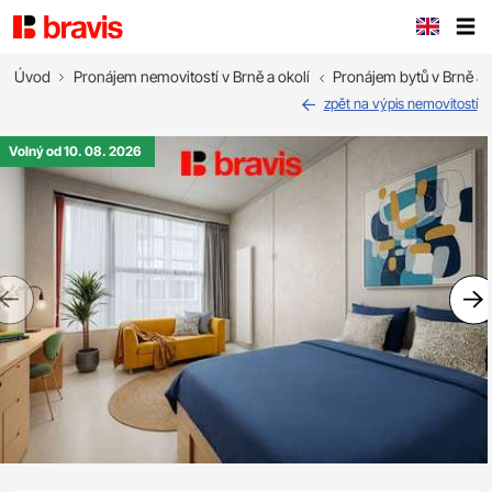
Úvod
Pronájem nemovitostí v Brně a okolí
Pronájem bytů v Brně a 
zpět na výpis nemovitostí
Volný od 10. 08. 2026
Previous