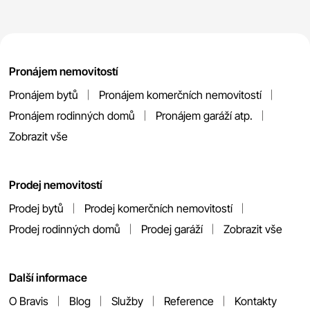
Pronájem nemovitostí
Pronájem bytů
Pronájem komerčních nemovitostí
Pronájem rodinných domů
Pronájem garáží atp.
Zobrazit vše
Prodej nemovitostí
Prodej bytů
Prodej komerčních nemovitostí
Prodej rodinných domů
Prodej garáží
Zobrazit vše
Další informace
O Bravis
Blog
Služby
Reference
Kontakty