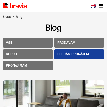
Úvod
Blog
Blog
VŠE
PRODÁVÁM
KUPUJI
HLEDÁM PRONÁJEM
PRONAJÍMÁM