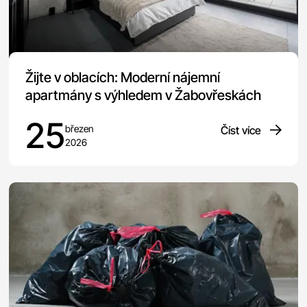
Žijte v oblacích: Moderní nájemní
apartmány s výhledem v Žabovřeskách
25
březen
Číst více
2026