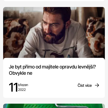
Je byt přímo od majitele opravdu levnější?
Obvykle ne
11
březen
Číst více
2022