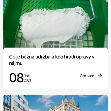
Co je běžná údržba a kdo hradí opravy v
nájmu
08
říjen
Číst více
2021