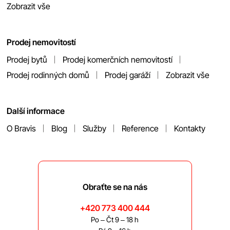
Zobrazit vše
Prodej nemovitostí
Prodej bytů
Prodej komerčních nemovitostí
Prodej rodinných domů
Prodej garáží
Zobrazit vše
Další informace
O Bravis
Blog
Služby
Reference
Kontakty
Obraťte se na nás
+420 773 400 444
Po – Čt 9 – 18 h